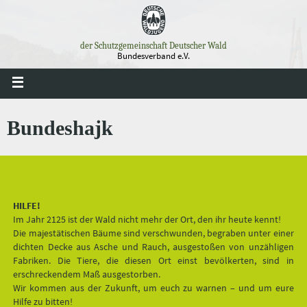
Zum
Inhalt
springen
der Schutzgemeinschaft Deutscher Wald
Bundesverband e.V.
Bundeshajk
HILFE!
Im Jahr 2125 ist der Wald nicht mehr der Ort, den ihr heute kennt!
Die majestätischen Bäume sind verschwunden, begraben unter einer
dichten Decke aus Asche und Rauch, ausgestoßen von unzähligen
Fabriken. Die Tiere, die diesen Ort einst bevölkerten, sind in
erschreckendem Maß ausgestorben.
Wir kommen aus der Zukunft, um euch zu warnen – und um eure
Hilfe zu bitten!