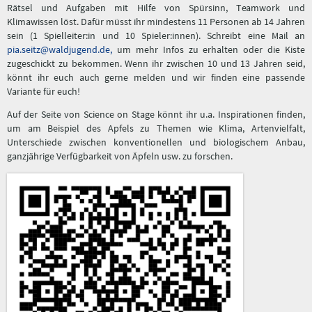
Rätsel und Aufgaben mit Hilfe von Spürsinn, Teamwork und
Klimawissen löst. Dafür müsst ihr mindestens 11 Personen ab 14 Jahren
sein (1 Spielleiter:in und 10 Spieler:innen). Schreibt eine Mail an
pia.seitz@waldjugend.de,
um mehr Infos zu erhalten oder die Kiste
zugeschickt zu bekommen. Wenn ihr zwischen 10 und 13 Jahren seid,
könnt ihr euch auch gerne melden und wir finden eine passende
Variante für euch!
Auf der Seite von Science on Stage könnt ihr u.a. Inspirationen finden,
um am Beispiel des Apfels zu Themen wie Klima, Artenvielfalt,
Unterschiede zwischen konventionellen und biologischem Anbau,
ganzjährige Verfügbarkeit von Äpfeln usw. zu forschen.