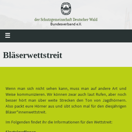
Zum
Inhalt
springen
der Schutzgemeinschaft Deutscher Wald
Bundesverband e.V.
Bläserwettstreit
Wenn man sich nicht sehen kann, muss man auf andere Art und
Weise kommunizieren. Wir können zwar auch laut Rufen, aber noch
besser hört man über weite Strecken den Ton von Jagdhörnern.
Also packt eure Hörner aus und übt schon mal für den diesjährigen
Bläser*innenwettstreit.
Im Folgenden findet ihr die Informationen für den Wettstreit: