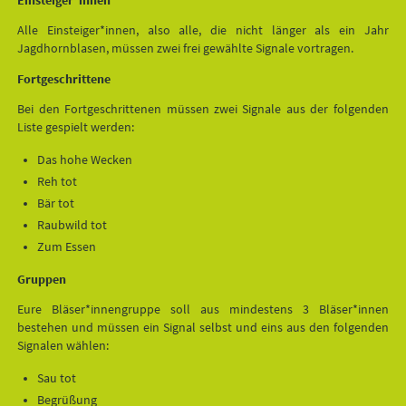
Einsteiger*innen
Alle Einsteiger*innen, also alle, die nicht länger als ein Jahr
Jagdhornblasen, müssen zwei frei gewählte Signale vortragen.
Fortgeschrittene
Bei den Fortgeschrittenen müssen zwei Signale aus der folgenden
Liste gespielt werden:
Das hohe Wecken
Reh tot
Bär tot
Raubwild tot
Zum Essen
Gruppen
Eure Bläser*innengruppe soll aus mindestens 3 Bläser*innen
bestehen und müssen ein Signal selbst und eins aus den folgenden
Signalen wählen:
Sau tot
Begrüßung