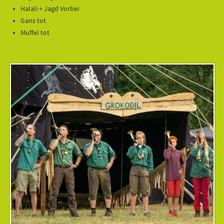
Halali + Jagd Vorbei
Gans tot
Muffel tot