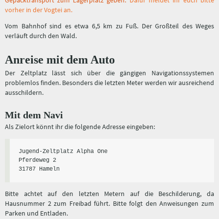
Gepäcktransport zum Lagerplatz geben.
Dafür meldet ihr euch bitte
vorher in der Vogtei an.
Vom Bahnhof sind es etwa 6,5 km zu Fuß. Der Großteil des Weges
verläuft durch den Wald.
Anreise mit dem Auto
Der Zeltplatz lässt sich über die gängigen Navigationssystemen
problemlos finden. Besonders die letzten Meter werden wir ausreichend
ausschildern.
Mit dem Navi
Als Zielort könnt ihr die folgende Adresse eingeben:
Jugend-Zeltplatz Alpha One 
Pferdeweg 2
31787 Hameln
Bitte achtet auf den letzten Metern auf die Beschilderung, da
Hausnummer 2 zum Freibad führt. Bitte folgt den Anweisungen zum
Parken und Entladen.