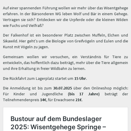
Auf einer spannenden Führung wollen wir mehr über das Wisentgehege
erfahren. In der Bärsonderen WG leben Wolf und Bär in einem Gehege.
Vertragen sie sich? Entdecken wir die Urpferde oder die kleinen Wilden
wie Fuchs und Vielfraß?
Der Falkenhof ist ein besonderer Platz zwischen Muffeln, Elchen und
Sikawild. Hier geht’s um die Biologie von Greifvögeln und Eulen und die
Kunst mit Vögeln zu jagen.
Gemeinsam wollen wir versuchen, ein Verständnis für Tiere zu
entwickeln, das hoffentlich dazu beiträgt, mehr über die Tiere allgemein
und ihre Erhaltung in freier Wildbahn zu lernen.
Die Rückfahrt zum Lagerplatz startet um
15 Uhr
.
Die Anmeldung ist bis zum
30.07.2025
über den Onlineshop möglich:
Für Kinder und Jugendliche
(bis 17 Jahre)
beträgt der
Teilnehmendenpreis
14€
, für Erwachsene
21€
.