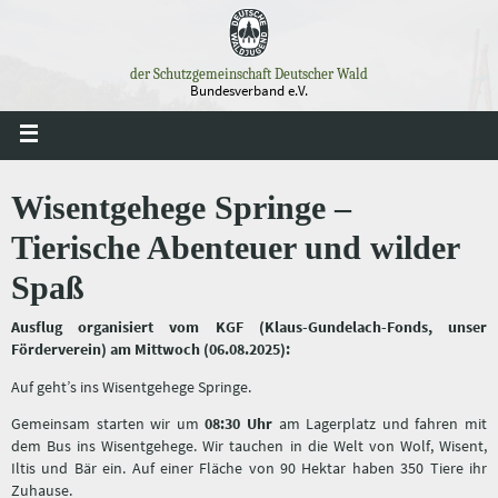
Zum
Inhalt
springen
der Schutzgemeinschaft Deutscher Wald
Bundesverband e.V.
Wisentgehege Springe –
Tierische Abenteuer und wilder
Spaß
Ausflug organisiert vom KGF (Klaus-Gundelach-Fonds, unser
Förderverein) am Mittwoch (06.08.2025):
Auf geht’s ins Wisentgehege Springe.
Gemeinsam starten wir um
08:30 Uhr
am Lagerplatz und fahren mit
dem Bus ins Wisentgehege. Wir tauchen in die Welt von Wolf, Wisent,
Iltis und Bär ein. Auf einer Fläche von 90 Hektar haben 350 Tiere ihr
Zuhause.