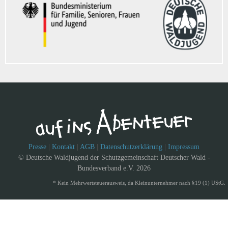
Presse
|
Kontakt
|
AGB
|
Datenschutzerklärung
|
Impressum
© Deutsche Waldjugend der Schutzgemeinschaft Deutscher Wald -
Bundesverband e.V. 2026
* Kein Mehrwertsteuerausweis, da Kleinunternehmer nach §19 (1) UStG.